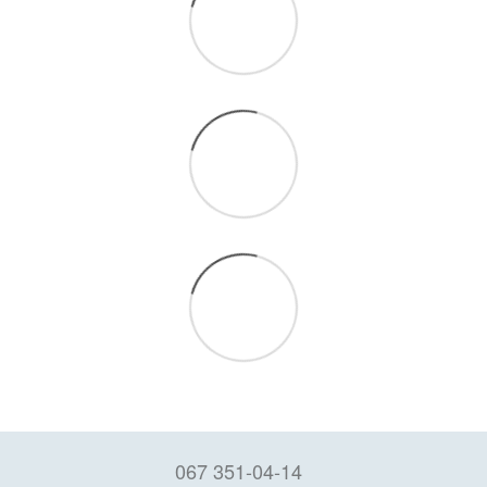
067 351-04-14