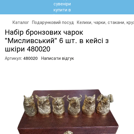
Каталог
Подарунковий посуд
Келихи, чарки, стакани, кр
Набір бронзових чарок
"Мисливський" 6 шт. в кейсі з
шкіри 480020
Артикул:
480020
Написати відгук