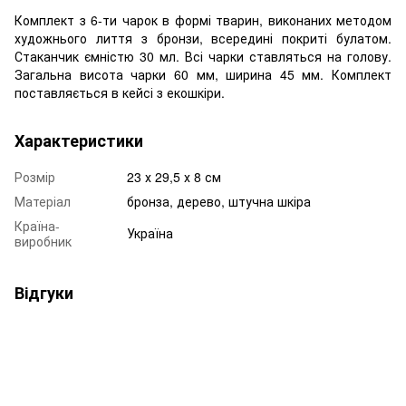
Комплект з 6-ти чарок в формі тварин, виконаних методом
художнього лиття з бронзи, всередині покриті булатом.
Стаканчик ємністю 30 мл. Всі чарки ставляться на голову.
Загальна висота чарки 60 мм, ширина 45 мм. Комплект
поставляється в кейсі з екошкіри.
Характеристики
Розмір
23 х 29,5 х 8 см
Матеріал
бронза, дерево, штучна шкіра
Країна-
Україна
виробник
Відгуки