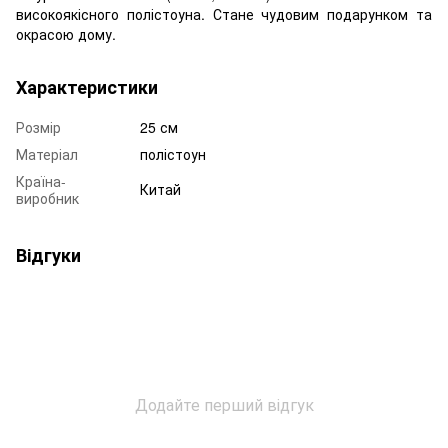
високоякісного полістоуна. Стане чудовим подарунком та
окрасою дому.
Характеристики
Розмір
25 см
Матеріал
полістоун
Країна-
Китай
виробник
Відгуки
Додайте перший відгук