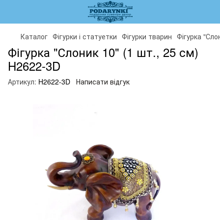
Каталог
Фігурки і статуетки
Фігурки тварин
Фігурка "Сло
Фігурка "Слоник 10" (1 шт., 25 см)
H2622-3D
Артикул:
H2622-3D
Написати відгук