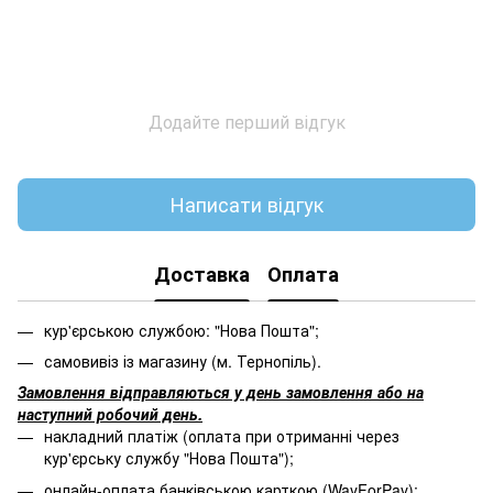
Додайте перший відгук
Написати відгук
Доставка
Оплата
кур'єрською службою: "Нова Пошта";
самовивіз із магазину (м. Тернопіль).
Замовлення відправляються у день замовлення або на
наступний робочий день.
накладний платіж (оплата при отриманні через
кур'єрську службу "Нова Пошта");
онлайн-оплата банківською карткою (WayForPay);