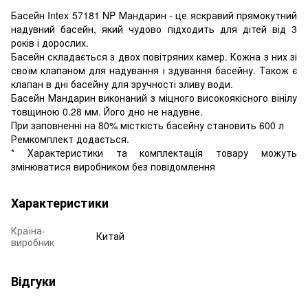
Басейн Intex 57181 NP Мандарин - це яскравий прямокутний
надувний басейн, який чудово підходить для дітей від 3
років і дорослих.
Басейн складається з двох повітряних камер. Кожна з них зі
своїм клапаном для надування і здування басейну. Також є
клапан в дні басейну для зручності зливу води.
Басейн Мандарин виконаний з міцного високоякісного вінілу
товщиною 0.28 мм. Його дно не надувне.
При заповненні на 80% місткість басейну становить 600 л
Ремкомплект додається.
* Характеристики та комплектація товару можуть
змінюватися виробником без повідомлення
Характеристики
Країна-
Китай
виробник
Відгуки