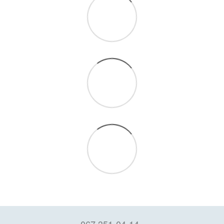
067 351-04-14