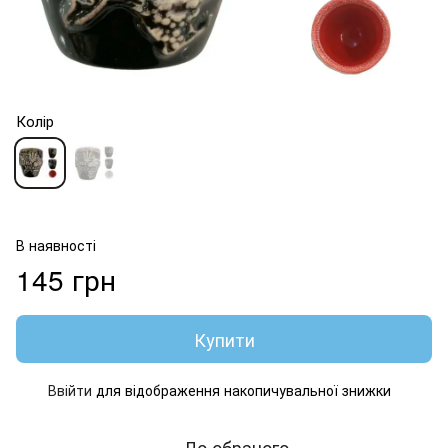
Колір
В наявності
145 грн
Купити
Ввійти
для відображення накопичувальної знижки
%
До обраного