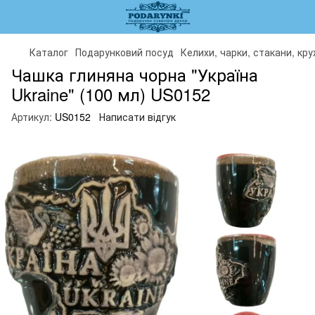
Каталог
Подарунковий посуд
Келихи, чарки, стакани, кр
Чашка глиняна чорна "Україна
Ukraine" (100 мл) US0152
Артикул:
US0152
Написати відгук