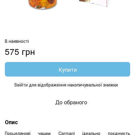
В наявності
575 грн
Купити
Ввійти
для відображення накопичувальної знижки
%
До обраного
Опис
Порцелянові чашки Carmani ідеально поєднують