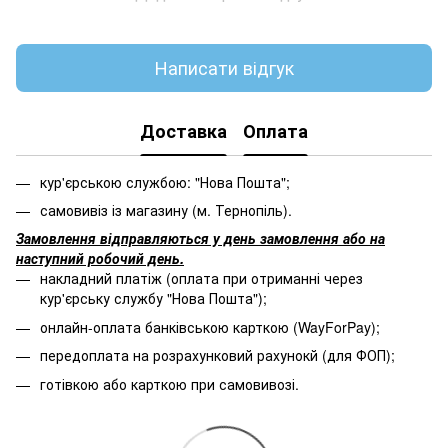
Написати відгук
Доставка
Оплата
кур'єрською службою: "Нова Пошта";
самовивіз із магазину (м. Тернопіль).
Замовлення відправляються у день замовлення або на
наступний робочий день.
накладний платіж (оплата при отриманні через
кур'єрську службу "Нова Пошта");
онлайн-оплата банківською карткою (WayForPay);
передоплата на розрахунковий рахунокй (для ФОП);
готівкою або карткою при самовивозі.