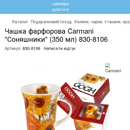
Каталог
Подарунковий посуд
Келихи, чарки, стакани, кр
Чашка фарфорова Carmani
"Соняшники" (350 мл) 830-8106
Артикул:
830-8106
Написати відгук