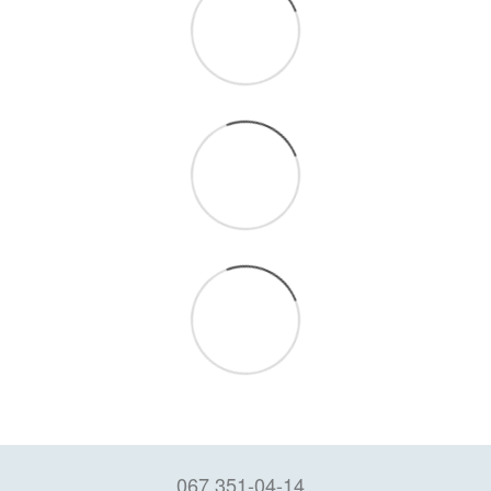
067 351-04-14