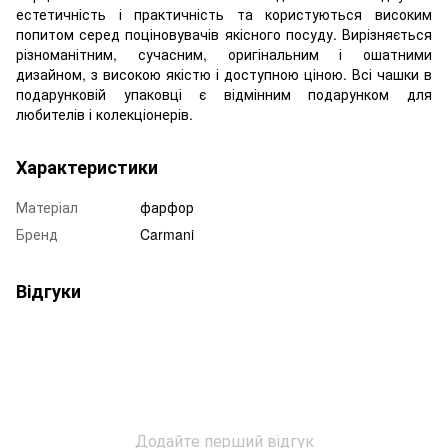
естетичність і практичність та користуються високим
попитом серед поціновувачів якісного посуду. Вирізняється
різноманітним, сучасним, оригінальним і ошатними
дизайном, з високою якістю і доступною ціною. Всі чашки в
подарунковій упаковці є відмінним подарунком для
любителів і колекціонерів.
Характеристики
Матеріал
фарфор
Бренд
Carmani
Відгуки
Додайте перший відгук