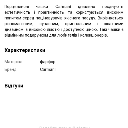
Порцелянові чашки Carmani ідеально поєднують
естетичність і практичність та користуються високим
попитом серед поціновувачів якісного посуду. Вирізняється
різноманітним, сучасним, оригінальним і ошатними
дизайном, з високою якістю і доступною ціною. Такі чашки є
відмінним подарунком для любителів і колекціонерів.
Характеристики
Матеріал
фарфор
Бренд
Carmani
Відгуки