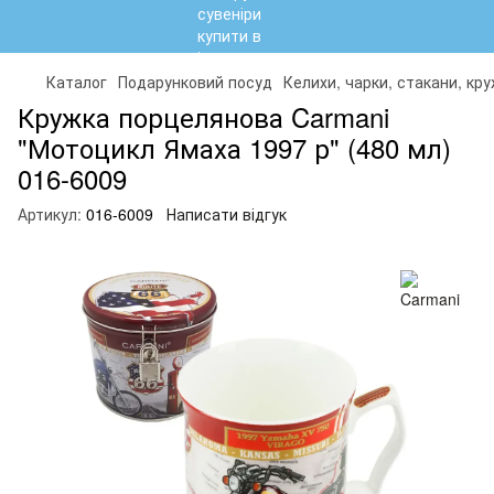
Каталог
Подарунковий посуд
Келихи, чарки, стакани, кр
Кружка порцелянова Carmani
"Мотоцикл Ямаха 1997 р" (480 мл)
016-6009
Артикул:
016-6009
Написати відгук