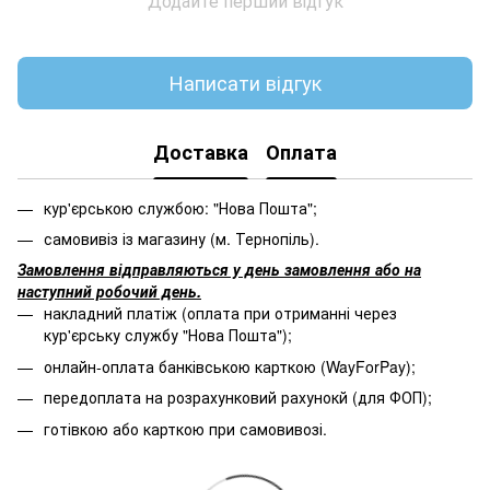
Додайте перший відгук
Написати відгук
Доставка
Оплата
кур'єрською службою: "Нова Пошта";
самовивіз із магазину (м. Тернопіль).
Замовлення відправляються у день замовлення або на
наступний робочий день.
накладний платіж (оплата при отриманні через
кур'єрську службу "Нова Пошта");
онлайн-оплата банківською карткою (WayForPay);
передоплата на розрахунковий рахунокй (для ФОП);
готівкою або карткою при самовивозі.